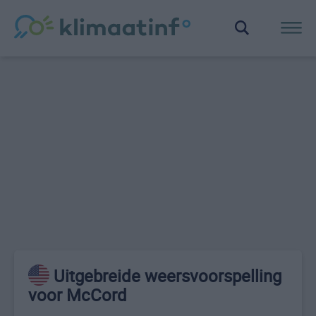
Uitgebreide weersvoorspelling
voor McCord