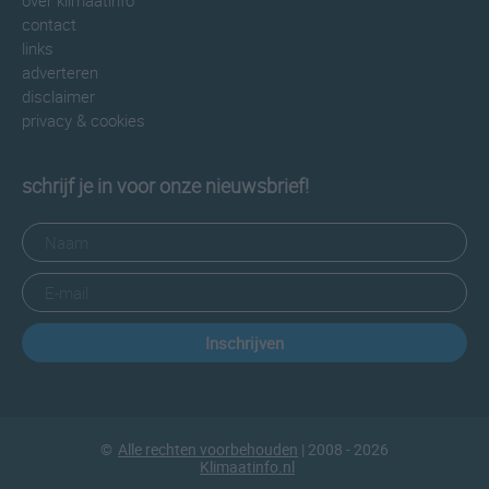
over klimaatinfo
contact
links
adverteren
disclaimer
privacy & cookies
schrijf je in voor onze nieuwsbrief!
Inschrijven
©
Alle rechten voorbehouden
| 2008 - 2026
Klimaatinfo.nl