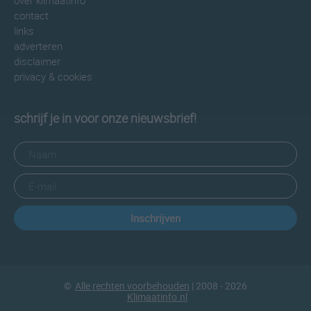
over klimaatinfo
contact
links
adverteren
disclaimer
privacy & cookies
schrijf je in voor onze nieuwsbrief!
Inschrijven
©
Alle rechten voorbehouden
| 2008 - 2026
Klimaatinfo.nl