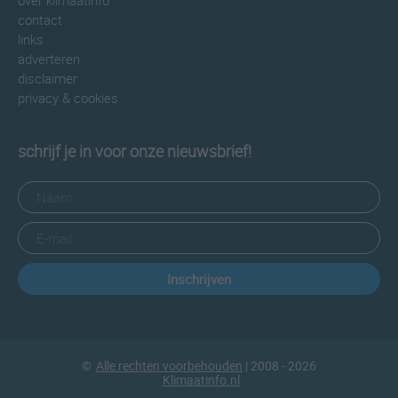
over klimaatinfo
contact
links
adverteren
disclaimer
privacy & cookies
schrijf je in voor onze nieuwsbrief!
Inschrijven
©
Alle rechten voorbehouden
| 2008 - 2026
Klimaatinfo.nl