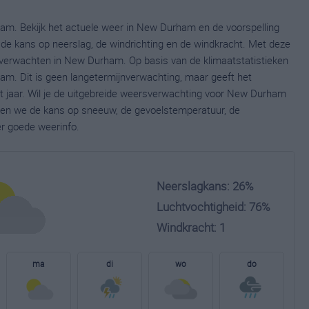
am. Bekijk het actuele weer in New Durham en de voorspelling
de kans op neerslag, de windrichting en de windkracht. Met deze
 verwachten in New Durham. Op basis van de klimaatstatistieken
m. Dit is geen langetermijnverwachting, maar geeft het
 jaar. Wil je de uitgebreide weersverwachting voor New Durham
nen we de kans op sneeuw, de gevoelstemperatuur, de
er goede weerinfo.
Neerslagkans: 26%
Luchtvochtigheid: 76%
Windkracht: 1
ma
di
wo
do