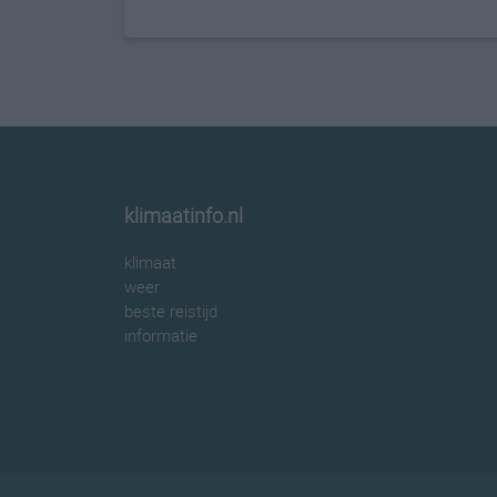
klimaatinfo.nl
klimaat
weer
beste reistijd
informatie