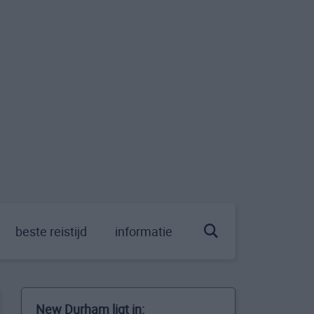
beste reistijd
informatie
New Durham ligt in: