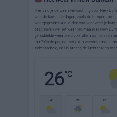
Hier vind je de weersverwachting voor New Durh
voor de komende dagen, zoals de temperaturen, 
weergegevens kun je zien wat voor weer je kunt
beschrijven we het weer per maand in New Durha
gemiddelde weerbeeld voor alle maanden van het
zien? Op de pagina met extra weerinformatie to
zichtbaarheid, de UV-kracht, de luchtdruk en me
26
°C
vr
za
zo