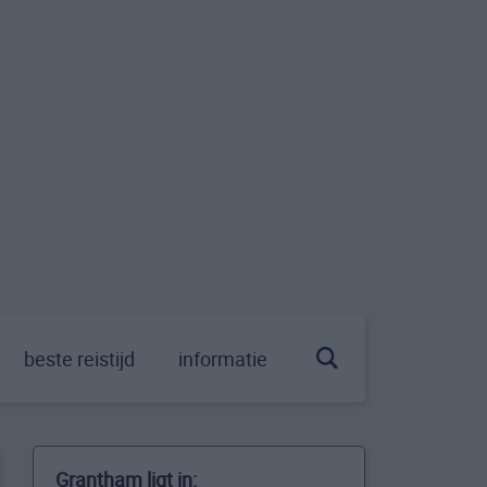
beste reistijd
informatie
Grantham ligt in: