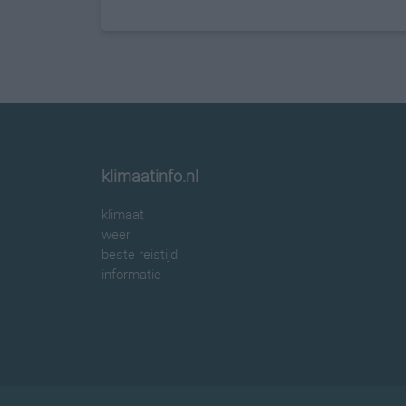
klimaatinfo.nl
klimaat
weer
beste reistijd
informatie