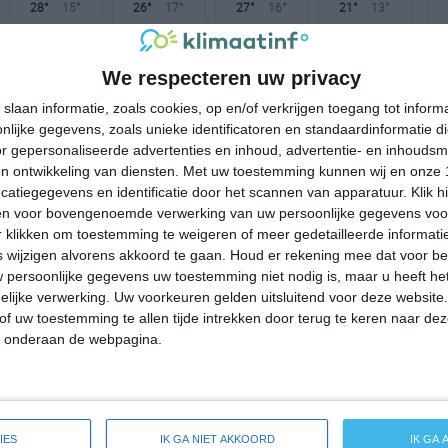
28°
15°
26°
17°
27°
16°
21°
13°
28°C
30°C
27°C
22°C
21°C
We respecteren uw privacy
slaan informatie, zoals cookies, op en/of verkrijgen toegang tot infor
13:00
16:00
19:00
22:00
01:00
lijke gegevens, zoals unieke identificatoren en standaardinformatie d
r gepersonaliseerde advertenties en inhoud, advertentie- en inhoudsm
n ontwikkeling van diensten.
Met uw toestemming kunnen wij en onze 
atiegegevens en identificatie door het scannen van apparatuur. Klik 
13:00
16:00
19:00
22:00
01:00
en voor bovengenoemde verwerking van uw persoonlijke gegevens voo
 klikken om toestemming te weigeren of meer gedetailleerde informatie
NW 2
WNW 2
WNW 1
W 1
W 1
wijzigen alvorens akkoord te gaan.
Houd er rekening mee dat voor b
 persoonlijke gegevens uw toestemming niet nodig is, maar u heeft h
lijke verwerking. Uw voorkeuren gelden uitsluitend voor deze website
13:00
16:00
19:00
22:00
01:00
of uw toestemming te allen tijde intrekken door terug te keren naar deze
" onderaan de webpagina.
eide weersverwachting voor Grantham
IES
IK GA NIET AKKOORD
IK GA