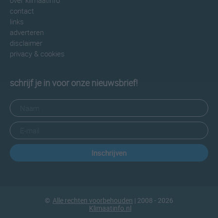
over klimaatinfo
contact
links
adverteren
disclaimer
privacy & cookies
schrijf je in voor onze nieuwsbrief!
Inschrijven
©
Alle rechten voorbehouden
| 2008 - 2026
Klimaatinfo.nl