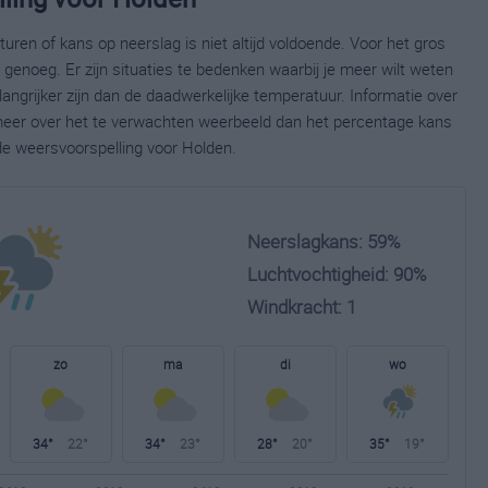
ren of kans op neerslag is niet altijd voldoende. Voor het gros
enoeg. Er zijn situaties te bedenken waarbij je meer wilt weten
ngrijker zijn dan de daadwerkelijke temperatuur. Informatie over
eer over het te verwachten weerbeeld dan het percentage kans
de weersvoorspelling voor Holden.
Neerslagkans: 59%
Luchtvochtigheid: 90%
Windkracht: 1
zo
ma
di
wo
34°
22°
34°
23°
28°
20°
35°
19°