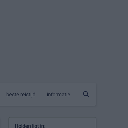
beste reistijd
informatie
Holden ligt in: