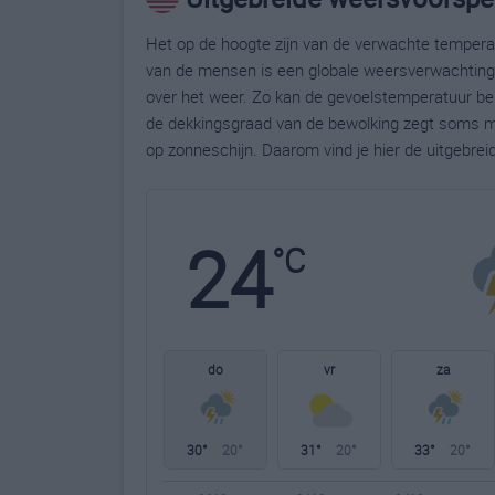
Het op de hoogte zijn van de verwachte temperatu
van de mensen is een globale weersverwachting g
over het weer. Zo kan de gevoelstemperatuur bela
de dekkingsgraad van de bewolking zegt soms m
op zonneschijn. Daarom vind je hier de uitgebrei
24
°C
do
vr
za
30°
20°
31°
20°
33°
20°