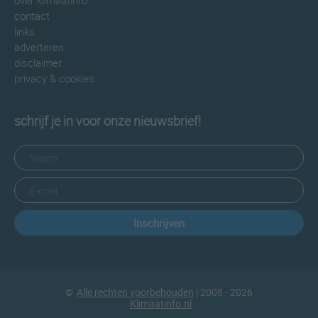
over klimaatinfo
contact
links
adverteren
disclaimer
privacy & cookies
schrijf je in voor onze nieuwsbrief!
Inschrijven
©
Alle rechten voorbehouden
| 2008 - 2026
Klimaatinfo.nl