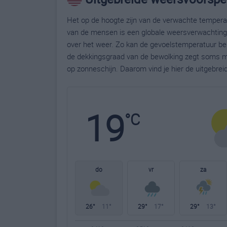
Het op de hoogte zijn van de verwachte temperatu
van de mensen is een globale weersverwachting g
over het weer. Zo kan de gevoelstemperatuur bela
de dekkingsgraad van de bewolking zegt soms m
op zonneschijn. Daarom vind je hier de uitgebrei
19
°C
do
vr
za
26°
11°
29°
17°
29°
13°