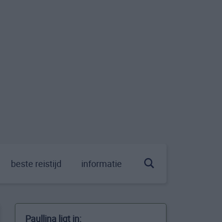
beste reistijd
informatie
Paullina ligt in: