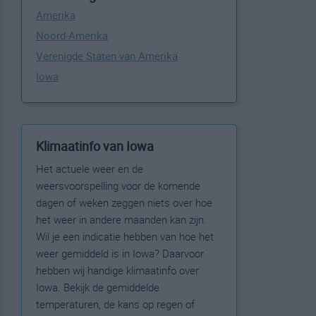
Amerika
Noord-Amerika
Verenigde Staten van Amerika
Iowa
Klimaatinfo van Iowa
Het actuele weer en de
weersvoorspelling voor de komende
dagen of weken zeggen niets over hoe
het weer in andere maanden kan zijn.
Wil je een indicatie hebben van hoe het
weer gemiddeld is in Iowa? Daarvoor
hebben wij handige klimaatinfo over
Iowa. Bekijk de gemiddelde
temperaturen, de kans op regen of