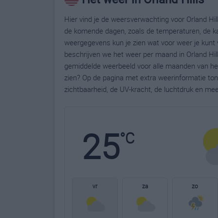
Hier vind je de weersverwachting voor Orland Hill
de komende dagen, zoals de temperaturen, de ka
weergegevens kun je zien wat voor weer je kunt v
beschrijven we het weer per maand in Orland Hill
gemiddelde weerbeeld voor alle maanden van het 
zien? Op de pagina met extra weerinformatie to
zichtbaarheid, de UV-kracht, de luchtdruk en me
25
°C
vr
za
zo