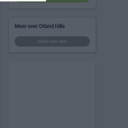
Meer over Orland Hills
bekijk meer sites