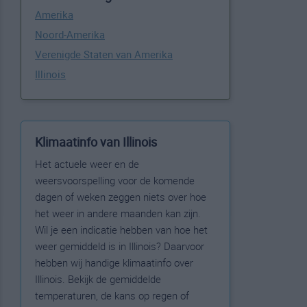
Amerika
Noord-Amerika
Verenigde Staten van Amerika
Illinois
Klimaatinfo van Illinois
Het actuele weer en de
weersvoorspelling voor de komende
dagen of weken zeggen niets over hoe
het weer in andere maanden kan zijn.
Wil je een indicatie hebben van hoe het
weer gemiddeld is in Illinois? Daarvoor
hebben wij handige klimaatinfo over
Illinois. Bekijk de gemiddelde
temperaturen, de kans op regen of