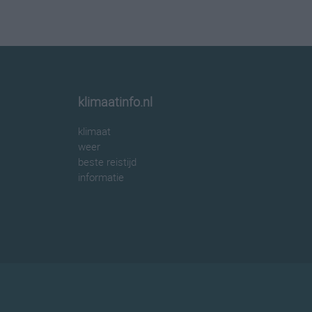
klimaatinfo.nl
klimaat
weer
beste reistijd
informatie