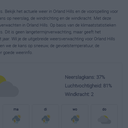
s. Bekijk het actuele weer in Orland Hills en de voorspelling voor
ns op neerslag, de windrichting en de windkracht. Met deze
erwachten in Orland Hills. Op basis van de klimaatstatistieken
s. Dit is geen langetermijnverwachting, maar geeft het
jaar. Wil je de uitgebreide weersverwachting voor Orland Hills
nen we de kans op sneeuw, de gevoelstemperatuur, de
er goede weerinfo.
Neerslagkans: 37%
Luchtvochtigheid: 81%
Windkracht: 2
ma
di
wo
do