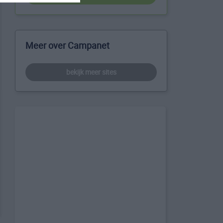
Meer over Campanet
bekijk meer sites