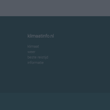
klimaatinfo.nl
klimaat
weer
beste reistijd
informatie