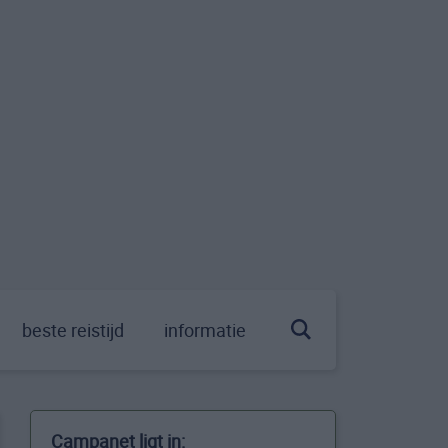
beste reistijd
informatie
Campanet ligt in: