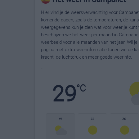
Hier vind je de weersverwachting voor Campanet.
komende dagen, zoals de temperaturen, de kans 
weergegevens kun je zien wat voor weer je kunt
beschrijven we het weer per maand in Campanet.
weerbeeld voor alle maanden van het jaar. Wil 
pagina met extra weerinformatie tonen we de ka
kracht, de luchtdruk en meer goede weerinfo.
29
°C
vr
za
zo