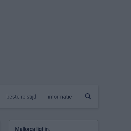
beste reistijd
informatie
Mallorca ligt in: