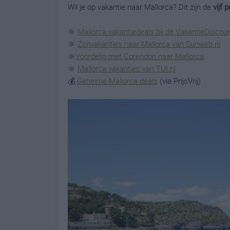
Wil je op vakantie naar Mallorca? Dit zijn de
vijf 
🔆
Mallorca vakantiedeals bij dé VakantieDiscou
🔆
Zonvakanties naar Mallorca van Sunweb.nl
🔆
Voordelig met Corendon naar Mallorca
🔆
Mallorca vakanties van TUI.nl
💰
Geheime Mallorca deals
(via PrijsVrij)