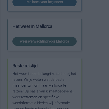
Mallorca voor beginners
Het weer in Mallorca
weersverwachting voor Mallorca
Beste reistijd
Het weer is een belangrijke factor bij het
reizen. Wil je weten wat de beste
maanden zijn om naar Mallorca te
reizen? Op basis van klimaatgegevens,
weersextremen en specifieke
weerinformatie bieden wij informatie
over de beste reisperiodes voor een