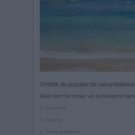
Ontdek de populairste vakantiebes
Bekijk direct het klimaat van de populairste toe
>
Capdepera
>
El Arenal
>
Palma de Mallorca