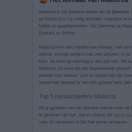
Mallorca is het grootste eiland van de Balearen.
op Mallorca is vrij vroeg ontstaan, waardoor er l
hotels en appartementen. Het toerisme op Majorc
Duitsers en Britten.
Mallorca kent een mediterraan klimaat, met war
warme, zonnige zomers met veel zonuren. In jul
klein. De kans op neerslag is dan ook nihil. We 
Mallorca. De kans dat dat daadwerkelijk gebeurt 
periode kunt boeken. Juni en september zijn ov
september bestaat er een iets grotere kans dat 
Top 5 reisaanbieders Mallorca
Wil je genieten van het heerlijke warme weer o
te genieten van zon, zee en strand. De
beste reis
voor- en naseizoen is het hier prima vertoeven.