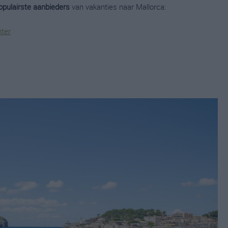
populairste aanbieders
van vakanties naar Mallorca:
nter