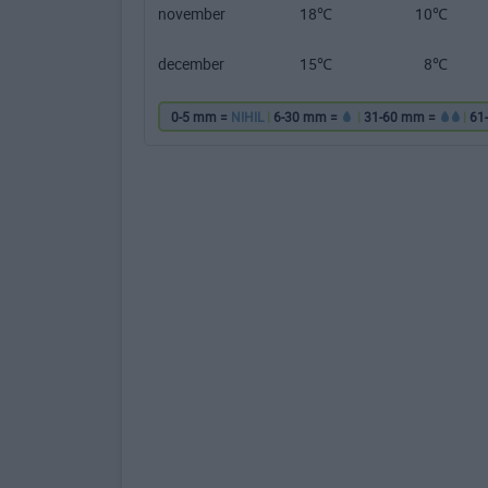
november
18℃
10℃
december
15℃
8℃
0-5 mm =
NIHIL
|
6-30 mm =
|
31-60 mm =
|
61