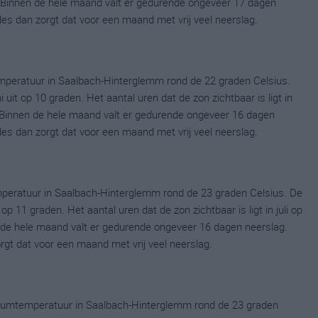
 Binnen de hele maand valt er gedurende ongeveer 17 dagen
ldes dan zorgt dat voor een maand met vrij veel neerslag.
mperatuur in Saalbach-Hinterglemm rond de 22 graden Celsius.
t op 10 graden. Het aantal uren dat de zon zichtbaar is ligt in
 Binnen de hele maand valt er gedurende ongeveer 16 dagen
ldes dan zorgt dat voor een maand met vrij veel neerslag.
mperatuur in Saalbach-Hinterglemm rond de 23 graden Celsius. De
 11 graden. Het aantal uren dat de zon zichtbaar is ligt in juli op
de hele maand valt er gedurende ongeveer 16 dagen neerslag.
orgt dat voor een maand met vrij veel neerslag.
mumtemperatuur in Saalbach-Hinterglemm rond de 23 graden