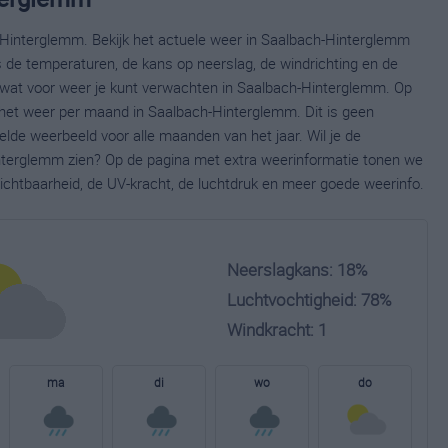
-Hinterglemm. Bekijk het actuele weer in Saalbach-Hinterglemm
 de temperaturen, de kans op neerslag, de windrichting en de
wat voor weer je kunt verwachten in Saalbach-Hinterglemm. Op
 het weer per maand in Saalbach-Hinterglemm. Dit is geen
lde weerbeeld voor alle maanden van het jaar. Wil je de
nterglemm zien? Op de pagina met extra weerinformatie tonen we
ichtbaarheid, de UV-kracht, de luchtdruk en meer goede weerinfo.
Neerslagkans: 18%
Luchtvochtigheid: 78%
Windkracht: 1
ma
di
wo
do