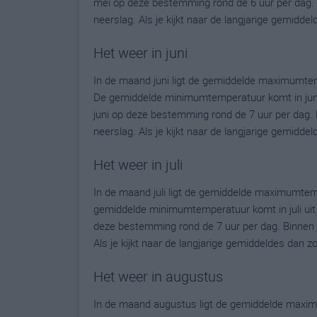
mei op deze bestemming rond de 6 uur per dag.
neerslag. Als je kijkt naar de langjarige gemidde
Het weer in juni
In de maand juni ligt de gemiddelde maximumte
De gemiddelde minimumtemperatuur komt in juni ui
juni op deze bestemming rond de 7 uur per dag.
neerslag. Als je kijkt naar de langjarige gemidde
Het weer in juli
In de maand juli ligt de gemiddelde maximumte
gemiddelde minimumtemperatuur komt in juli uit op
deze bestemming rond de 7 uur per dag. Binnen 
Als je kijkt naar de langjarige gemiddeldes dan z
Het weer in augustus
In de maand augustus ligt de gemiddelde maxi