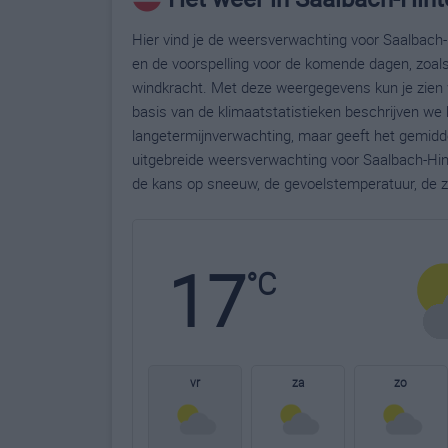
Hier vind je de weersverwachting voor Saalbach
en de voorspelling voor de komende dagen, zoals
windkracht. Met deze weergegevens kun je zien 
basis van de klimaatstatistieken beschrijven we
langetermijnverwachting, maar geeft het gemidde
uitgebreide weersverwachting voor Saalbach-Hi
de kans op sneeuw, de gevoelstemperatuur, de z
17
°C
vr
za
zo