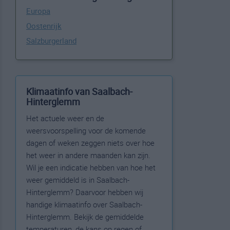
Europa
Oostenrijk
Salzburgerland
Klimaatinfo van Saalbach-
Hinterglemm
Het actuele weer en de
weersvoorspelling voor de komende
dagen of weken zeggen niets over hoe
het weer in andere maanden kan zijn.
Wil je een indicatie hebben van hoe het
weer gemiddeld is in Saalbach-
Hinterglemm? Daarvoor hebben wij
handige klimaatinfo over Saalbach-
Hinterglemm. Bekijk de gemiddelde
temperaturen, de kans op regen of