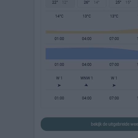
22°
12°
26°
14°
25°
15°
14°C
13°C
13°C
01:00
04:00
07:00
01:00
04:00
07:00
W 1
WNW 1
W 1
01:00
04:00
07:00
bekijk de uitgebreide w