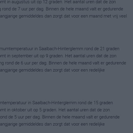
 in augustus uit op 12 graden. Het aantal uren dat de zon
g rond de 7 uur per dag. Binnen de hele maand valt er gedurende
 langjarige gemiddeldes dan zorgt dat voor een maand met vrij veel
imumtemperatuur in Saalbach-Hinterglemm rond de 21 graden
t in september uit op 9 graden. Het aantal uren dat de zon
ng rond de 6 uur per dag. Binnen de hele maand valt er gedurende
langjarige gemiddeldes dan zorgt dat voor een redelijke
umtemperatuur in Saalbach-Hinterglemm rond de 15 graden
 in oktober uit op 5 graden. Het aantal uren dat de zon
 rond de 5 uur per dag. Binnen de hele maand valt er gedurende
langjarige gemiddeldes dan zorgt dat voor een redelijke