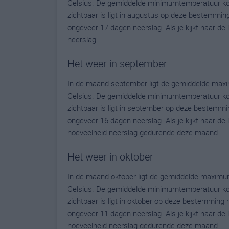
Celsius. De gemiddelde minimumtemperatuur komt
zichtbaar is ligt in augustus op deze bestemmin
ongeveer 17 dagen neerslag. Als je kijkt naar de
neerslag.
Het weer in september
In de maand september ligt de gemiddelde max
Celsius. De gemiddelde minimumtemperatuur kom
zichtbaar is ligt in september op deze bestemmi
ongeveer 16 dagen neerslag. Als je kijkt naar de 
hoeveelheid neerslag gedurende deze maand.
Het weer in oktober
In de maand oktober ligt de gemiddelde maxim
Celsius. De gemiddelde minimumtemperatuur komt
zichtbaar is ligt in oktober op deze bestemming
ongeveer 11 dagen neerslag. Als je kijkt naar de 
hoeveelheid neerslag gedurende deze maand.