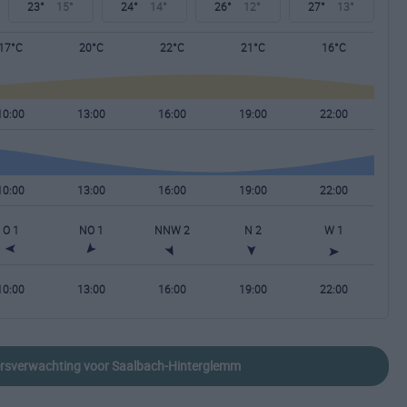
23°
15°
24°
14°
26°
12°
27°
13°
17°C
20°C
22°C
21°C
16°C
10:00
13:00
16:00
19:00
22:00
10:00
13:00
16:00
19:00
22:00
O 1
NO 1
NNW 2
N 2
W 1
10:00
13:00
16:00
19:00
22:00
eersverwachting voor Saalbach-Hinterglemm