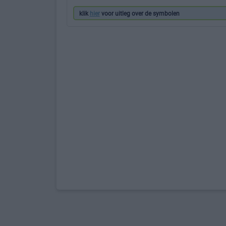
klik
hier
voor uitleg over de symbolen