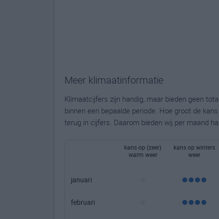
Meer klimaatinformatie
Klimaatcijfers zijn handig, maar bieden geen to
binnen een bepaalde periode. Hoe groot de kans o
terug in cijfers. Daarom bieden wij per maand ha
kans op (zeer)
kans op winters
warm weer
weer
januari
februari