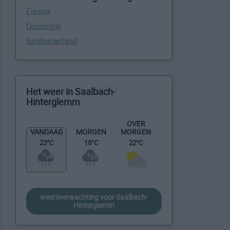
Europa
Oostenrijk
Salzburgerland
Het weer in Saalbach-
Hinterglemm
OVER
MORGEN
VANDAAG
MORGEN
22°C
23°C
18°C
weersverwachting voor Saalbach-
Hinterglemm