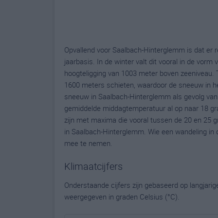
Opvallend voor Saalbach-Hinterglemm is dat er re
jaarbasis. In de winter valt dit vooral in de vorm
hoogteligging van 1003 meter boven zeeniveau. 
1600 meters schieten, waardoor de sneeuw in het
sneeuw in Saalbach-Hinterglemm als gevolg van 
gemiddelde middagtemperatuur al op naar 18 gra
zijn met maxima die vooral tussen de 20 en 25 
in Saalbach-Hinterglemm. Wie een wandeling in 
mee te nemen.
Klimaatcijfers
Onderstaande cijfers zijn gebaseerd op langjari
weergegeven in graden Celsius (°C).