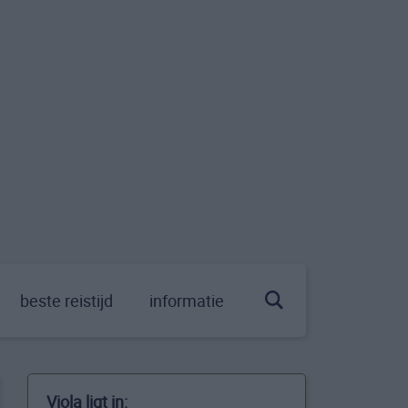
beste reistijd
informatie
Viola ligt in: