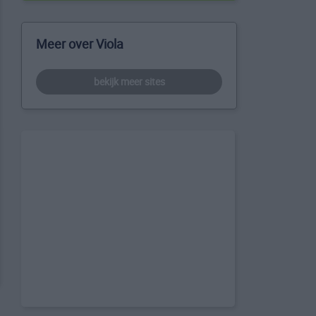
Meer over Viola
bekijk meer sites