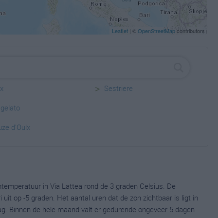
Leaflet
| ©
OpenStreetMap
contributors
>
x
Sestriere
gelato
ze d'Oulx
temperatuur in Via Lattea rond de 3 graden Celsius. De
t op -5 graden. Het aantal uren dat de zon zichtbaar is ligt in
ag. Binnen de hele maand valt er gedurende ongeveer 5 dagen