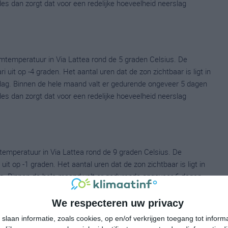
ldes dan zorgt dat voor een redelijke hoeveelheid neerslag
mtemperatuur in Via Lattea rond de 5 graden Celsius. De
it op -4 graden. Het aantal uren dat de zon zichtbaar is ligt in
dag. Binnen de hele maand valt er gedurende ongeveer 5 dagen
ldes dan zorgt dat voor een redelijke hoeveelheid neerslag
mperatuur in Via Lattea rond de 9 graden Celsius. De
 op -1 graden. Het aantal uren dat de zon zichtbaar is ligt in
g. Binnen de hele maand valt er gedurende ongeveer 6 dagen
ldes dan zorgt dat voor een redelijke hoeveelheid neerslag
We respecteren uw privacy
slaan informatie, zoals cookies, op en/of verkrijgen toegang tot infor