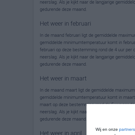
neerslag. Als je kijkt naar de langjarige gemidde
gedurende deze maand.
Het weer in februari
In de maand februari ligt de gemiddelde maximu
gemiddelde minimumtemperatuur komt in februari u
februari op deze bestemming rond de 4 uur per 
neerslag. Als je kijkt naar de langjarige gemidde
gedurende deze maand.
Het weer in maart
In de maand maart ligt de gemiddelde maximumte
gemiddelde minimumtemperatuur komt in maart uit
maart op deze bestemming rond de 5 uur per da
neerslag. Als je kijkt naar de langjarige gemidde
gedurende deze maand.
Wij en onze
partners
Het weer in april