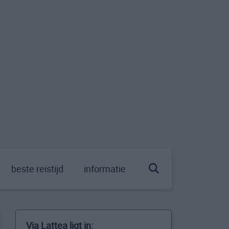
beste reistijd
informatie
Via Lattea ligt in: