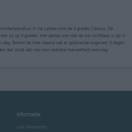
umtemperatuur in Via Lattea rond de 4 graden Celsius. De
uit op 4 graden. Het aantal uren dat de zon zichtbaar is ligt in
 dag. Binnen de hele maand valt er gedurende ongeveer 5 dagen
ldes dan zorgt dat voor een redelijke hoeveelheid neerslag
informatie
over klimaatinfo