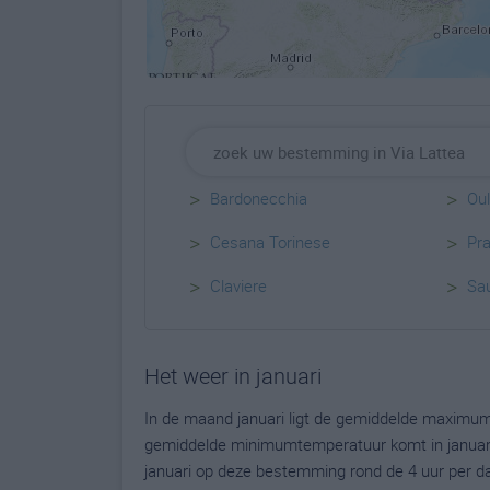
>
>
Bardonecchia
Oul
>
>
Cesana Torinese
Pra
>
>
Claviere
Sau
Het weer in januari
In de maand januari ligt de gemiddelde maximum
gemiddelde minimumtemperatuur komt in januari ui
januari op deze bestemming rond de 4 uur per d