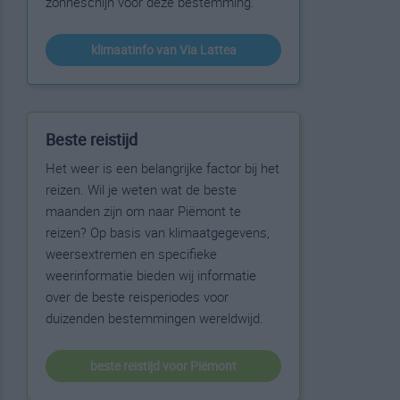
zonneschijn voor deze bestemming.
klimaatinfo van Via Lattea
Beste reistijd
Het weer is een belangrijke factor bij het
reizen. Wil je weten wat de beste
maanden zijn om naar Piëmont te
reizen? Op basis van klimaatgegevens,
weersextremen en specifieke
weerinformatie bieden wij informatie
over de beste reisperiodes voor
duizenden bestemmingen wereldwijd.
beste reistijd voor Piëmont