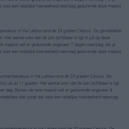
dat voor een redelijke hoeveelheid neerslag gedurende deze maand.
peratuur in Via Lattea rond de 24 graden Celsius. De gemiddelde
 Het aantal uren dat de zon zichtbaar is ligt in juli op deze
le maand valt er gedurende ongeveer 7 dagen neerslag. Als je
dat voor een redelijke hoeveelheid neerslag gedurende deze maand.
umtemperatuur in Via Lattea rond de 23 graden Celsius. De
uit op 11 graden. Het aantal uren dat de zon zichtbaar is ligt
er dag. Binnen de hele maand valt er gedurende ongeveer 8
emiddeldes dan zorgt dat voor een redelijke hoeveelheid neerslag
mumtemperatuur in Via Lattea rond de 20 graden Celsius. De