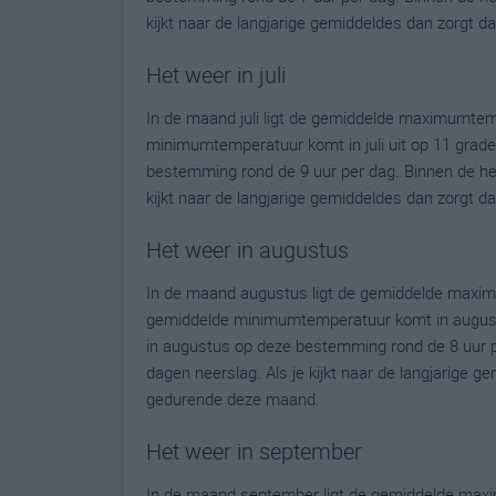
kijkt naar de langjarige gemiddeldes dan zorgt 
Het weer in juli
In de maand juli ligt de gemiddelde maximumtem
minimumtemperatuur komt in juli uit op 11 graden.
bestemming rond de 9 uur per dag. Binnen de he
kijkt naar de langjarige gemiddeldes dan zorgt 
Het weer in augustus
In de maand augustus ligt de gemiddelde maxim
gemiddelde minimumtemperatuur komt in augustus 
in augustus op deze bestemming rond de 8 uur p
dagen neerslag. Als je kijkt naar de langjarige g
gedurende deze maand.
Het weer in september
In de maand september ligt de gemiddelde maxi