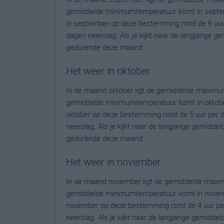
gemiddelde minimumtemperatuur komt in september
in september op deze bestemming rond de 6 uur
dagen neerslag. Als je kijkt naar de langjarige g
gedurende deze maand.
Het weer in oktober
In de maand oktober ligt de gemiddelde maximum
gemiddelde minimumtemperatuur komt in oktober u
oktober op deze bestemming rond de 5 uur per 
neerslag. Als je kijkt naar de langjarige gemidde
gedurende deze maand.
Het weer in november
In de maand november ligt de gemiddelde maxim
gemiddelde minimumtemperatuur komt in november 
november op deze bestemming rond de 4 uur per
neerslag. Als je kijkt naar de langjarige gemidde