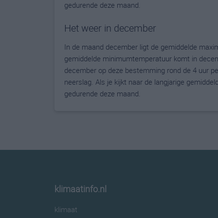
gedurende deze maand.
Het weer in december
In de maand december ligt de gemiddelde maxim
gemiddelde minimumtemperatuur komt in december 
december op deze bestemming rond de 4 uur per
neerslag. Als je kijkt naar de langjarige gemidde
gedurende deze maand.
klimaatinfo.nl
klimaat