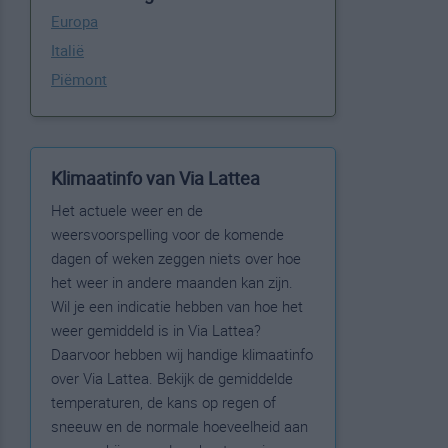
Europa
Italië
Piëmont
Klimaatinfo van Via Lattea
Het actuele weer en de
weersvoorspelling voor de komende
dagen of weken zeggen niets over hoe
het weer in andere maanden kan zijn.
Wil je een indicatie hebben van hoe het
weer gemiddeld is in Via Lattea?
Daarvoor hebben wij handige klimaatinfo
over Via Lattea. Bekijk de gemiddelde
temperaturen, de kans op regen of
sneeuw en de normale hoeveelheid aan