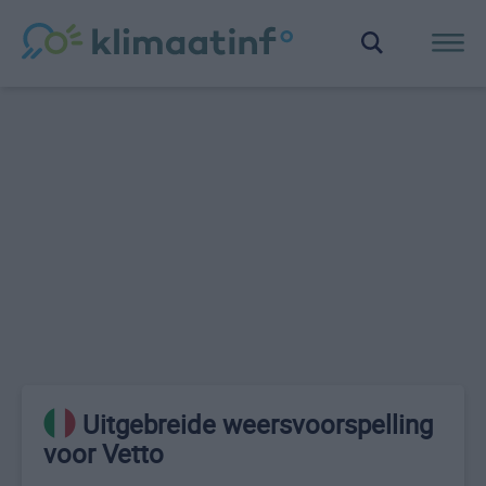
Uitgebreide weersvoorspelling
voor Vetto