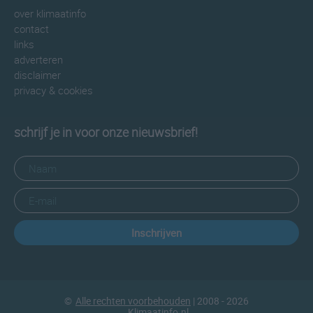
over klimaatinfo
contact
links
adverteren
disclaimer
privacy & cookies
schrijf je in voor onze nieuwsbrief!
Inschrijven
©
Alle rechten voorbehouden
| 2008 - 2026
Klimaatinfo.nl