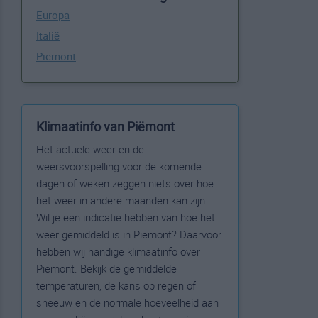
Europa
Italië
Piëmont
Klimaatinfo van Piëmont
Het actuele weer en de
weersvoorspelling voor de komende
dagen of weken zeggen niets over hoe
het weer in andere maanden kan zijn.
Wil je een indicatie hebben van hoe het
weer gemiddeld is in Piëmont? Daarvoor
hebben wij handige klimaatinfo over
Piëmont. Bekijk de gemiddelde
temperaturen, de kans op regen of
sneeuw en de normale hoeveelheid aan