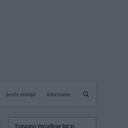
beste reistijd
informatie
Tronzano Vercellese ligt in: