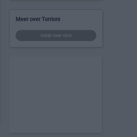
Meer over Torrioni
bekijk meer sites