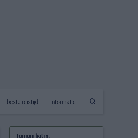
beste reistijd
informatie
Torrioni ligt in: