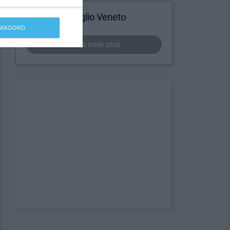
Meer over Teglio Veneto
 AKKOORD
bekijk meer sites