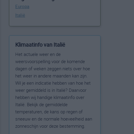
Europa
Italië
Klimaatinfo van Italië
Het actuele weer en de
weersvoorspelling voor de komende
dagen of weken zeggen niets over hoe
het weer in andere maanden kan zijn.
Wil je een indicatie hebben van hoe het
weer gemiddeld is in Italië? Daarvoor
hebben wij handige klimaatinfo over
Italië. Bekijk de gemiddelde
temperaturen, de kans op regen of
sneeuw en de normale hoeveelheid aan
zonneschijn voor deze bestemming.