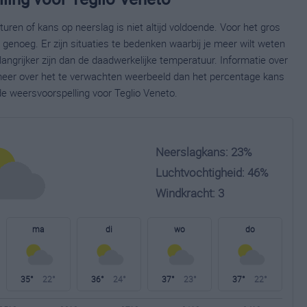
ren of kans op neerslag is niet altijd voldoende. Voor het gros
enoeg. Er zijn situaties te bedenken waarbij je meer wilt weten
ngrijker zijn dan de daadwerkelijke temperatuur. Informatie over
eer over het te verwachten weerbeeld dan het percentage kans
de weersvoorspelling voor Teglio Veneto.
Neerslagkans: 23%
Luchtvochtigheid: 46%
Windkracht: 3
ma
di
wo
do
35°
22°
36°
24°
37°
23°
37°
22°