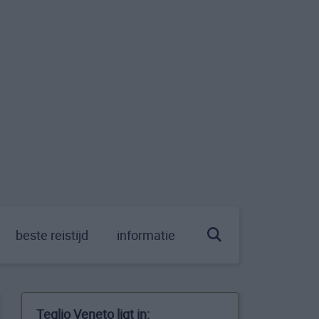
beste reistijd
informatie
Teglio Veneto ligt in: