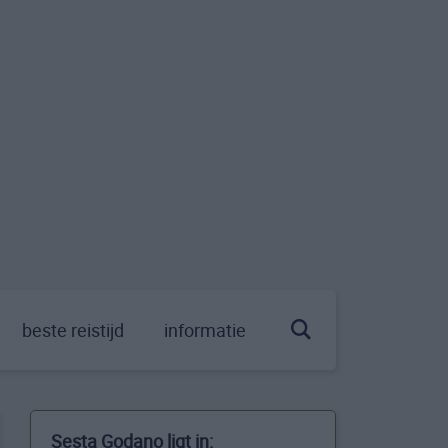
beste reistijd
informatie
Sesta Godano ligt in: