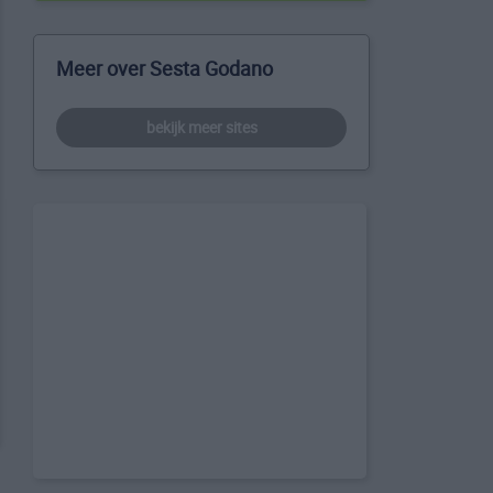
Meer over Sesta Godano
bekijk meer sites