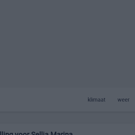
klimaat
weer
ing voor Sellia Marina