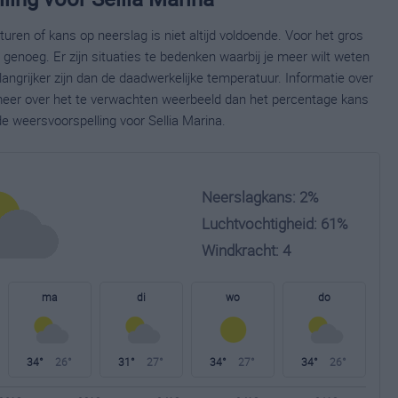
ren of kans op neerslag is niet altijd voldoende. Voor het gros
enoeg. Er zijn situaties te bedenken waarbij je meer wilt weten
ngrijker zijn dan de daadwerkelijke temperatuur. Informatie over
eer over het te verwachten weerbeeld dan het percentage kans
de weersvoorspelling voor Sellia Marina.
Neerslagkans: 2%
Luchtvochtigheid: 61%
Windkracht: 4
ma
di
wo
do
34°
26°
31°
27°
34°
27°
34°
26°