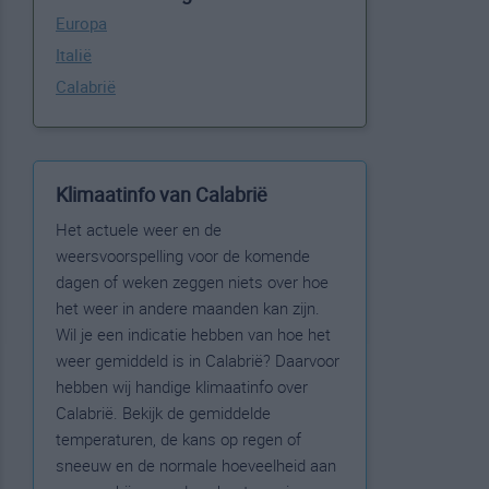
Europa
Italië
Calabrië
Klimaatinfo van Calabrië
Het actuele weer en de
weersvoorspelling voor de komende
dagen of weken zeggen niets over hoe
het weer in andere maanden kan zijn.
Wil je een indicatie hebben van hoe het
weer gemiddeld is in Calabrië? Daarvoor
hebben wij handige klimaatinfo over
Calabrië. Bekijk de gemiddelde
temperaturen, de kans op regen of
sneeuw en de normale hoeveelheid aan