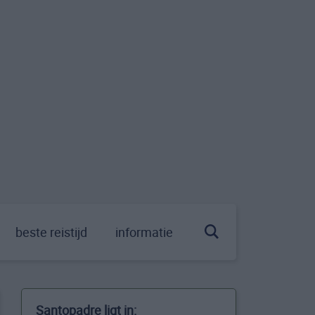
beste reistijd
informatie
Santopadre ligt in: