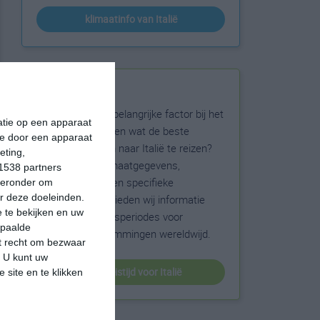
klimaatinfo van Italië
Beste reistijd
Het weer is een belangrijke factor bij het
matie op een apparaat
reizen. Wil je weten wat de beste
ie door een apparaat
maanden zijn om naar Italië te reizen?
eting,
Op basis van klimaatgegevens,
1538 partners
weersextremen en specifieke
hieronder om
r deze doeleinden.
weerinformatie bieden wij informatie
 te bekijken en uw
over de beste reisperiodes voor
epaalde
duizenden bestemmingen wereldwijd.
et recht om bezwaar
. U kunt uw
beste reistijd voor Italië
 site en te klikken