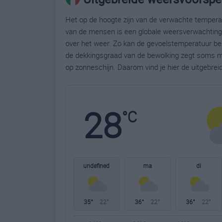
Het op de hoogte zijn van de verwachte temperatu
van de mensen is een globale weersverwachting g
over het weer. Zo kan de gevoelstemperatuur bela
de dekkingsgraad van de bewolking zegt soms m
op zonneschijn. Daarom vind je hier de uitgebre
28
°C
undefined
ma
di
35°
22°
36°
22°
36°
22°