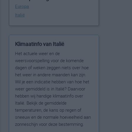
Europa
Italië
Klimaatinfo van Italië
Het actuele weer en de
weersvoorspelling voor de komende
dagen of weken zeggen niets over hoe
het weer in andere maanden kan zijn.
Wil je een indicatie hebben van hoe het
weer gemiddeld is in Italië? Daarvoor
hebben wij handige klimaatinfo over
Italië. Bekijk de gemiddelde
temperaturen, de kans op regen of
sneeuw en de normale hoeveelheid aan
zonneschijn voor deze bestemming.