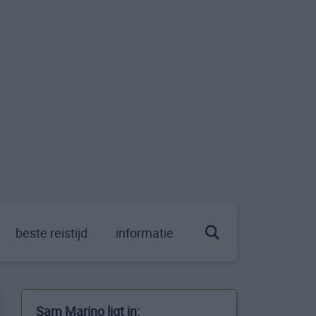
beste reistijd
informatie
Sam Marino ligt in: