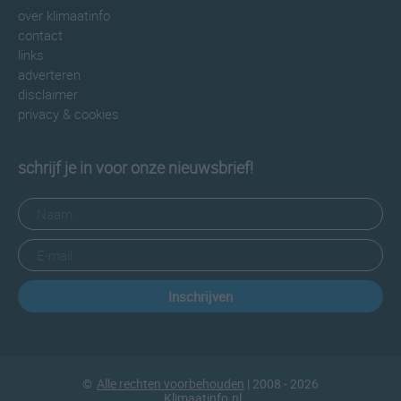
over klimaatinfo
contact
links
adverteren
disclaimer
privacy & cookies
schrijf je in voor onze nieuwsbrief!
Inschrijven
©
Alle rechten voorbehouden
| 2008 - 2026
Klimaatinfo.nl