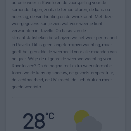
actuele weer in Ravello en de voorspelling voor de
komende dagen, zoals de temperaturen, de kans op
neerslag, de windrichting en de windkracht. Met deze
weergegevens kun je zien wat voor weer je kunt
verwachten in Ravello. Op basis van de
klimaatstatistieken beschrijven we het weer per maand
in Ravello. Dit is geen langetermijnverwachting, maar
geeft het gemiddelde weerbeeld voor alle maanden van
het jaar. Wil je de uitgebreide weersverwachting voor
Ravello zien? Op de pagina met extra weerinformatie
tonen we de kans op sneeuw, de gevoelstemperatuur,
de zichtbaarheid, de UV-kracht, de luchtdruk en meer
goede weerinfo.
28
N
°C
L
W