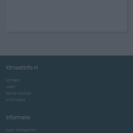
klimaatinfo.nl
klimaat
weer
beste reistijd
informatie
informatie
over klimaatinfo