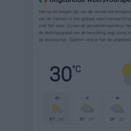
Het op de hoogte zijn van de verwachte temperatu
van de mensen is een globale weersverwachting g
over het weer. Zo kan de gevoelstemperatuur bela
de dekkingsgraad van de bewolking zegt soms m
op zonneschijn. Daarom vind je hier de uitgebrei
30
°C
do
vr
za
37°
24°
32°
25°
29°
22°