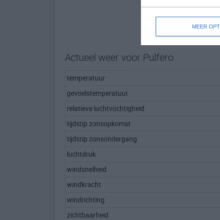
MEER OPT
Actueel weer voor Pulfero
temperatuur
gevoelstemperatuur
relatieve luchtvochtigheid
tijdstip zonsopkomst
tijdstip zonsondergang
luchtdruk
windsnelheid
windkracht
windrichting
zichtbaarheid