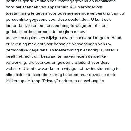
partners gebruikmaken van locatiegegevens en identificatie
door het scannen van apparatuur. Klik hieronder om
toestemming te geven voor bovengenoemde verwerking van uw
35°
24°
33°
23°
34°
22°
35°
22°
37°
23°
persoonlijke gegevens voor deze doeleinden. U kunt ook
hieronder klikken om toestemming te weigeren of meer
34°C
34°C
30°C
26°C
24°C
23
gedetailleerde informatie te bekijken en uw
toestemmingskeuzes wijzigen alvorens akkoord te gaan.
Houd
er rekening mee dat voor bepaalde verwerkingen van uw
14:00
17:00
20:00
23:00
02:00
05
persoonlijke gegevens uw toestemming niet nodig is, maar u
heeft het recht om bezwaar te maken tegen dergelijke
verwerking. Uw voorkeuren gelden uitsluitend voor deze
website. U kunt uw voorkeuren wijzigen of uw toestemming te
14:00
17:00
20:00
23:00
02:00
05
allen tijde intrekken door terug te keren naar deze site en te
klikken op de knop "Privacy" onderaan de webpagina.
ONO 2
NO 2
NO 3
OZO 1
NNO 1
NO
14:00
17:00
20:00
23:00
02:00
05