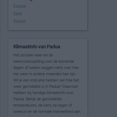
Europa
Italië
Veneto
Klimaatinfo van Padua
Het actuele weer en de
weersvoorspelling voor de komende
dagen of weken zeggen niets over hoe
het weer in andere maanden kan zijn.
Wil je een indicatie hebben van hoe het
weer gemiddeld is in Padua? Daarvoor
hebben wij handige klimaatinfo over
Padua. Bekijk de gemiddelde
temperaturen, de kans op regen of
sneeuw en de normale hoeveelheid aan