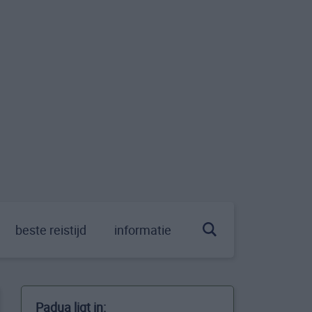
beste reistijd
informatie
Padua ligt in: