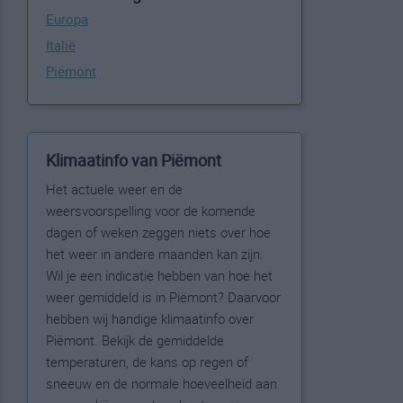
Europa
Italië
Piëmont
Klimaatinfo van Piëmont
Het actuele weer en de
weersvoorspelling voor de komende
dagen of weken zeggen niets over hoe
het weer in andere maanden kan zijn.
Wil je een indicatie hebben van hoe het
weer gemiddeld is in Piëmont? Daarvoor
hebben wij handige klimaatinfo over
Piëmont. Bekijk de gemiddelde
temperaturen, de kans op regen of
sneeuw en de normale hoeveelheid aan