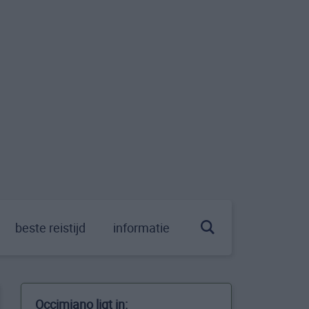
beste reistijd
informatie
Occimiano ligt in: