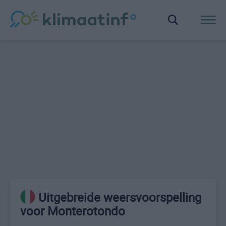
Uitgebreide weersvoorspelling
voor Monterotondo