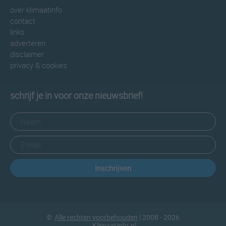
over klimaatinfo
contact
links
adverteren
disclaimer
privacy & cookies
schrijf je in voor onze nieuwsbrief!
Inschrijven
©
Alle rechten voorbehouden
| 2008 - 2026
Klimaatinfo.nl