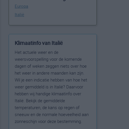
Europa
Italië
Klimaatinfo van Italië
Het actuele weer en de
weersvoorspelling voor de komende
dagen of weken zeggen niets over hoe
het weer in andere maanden kan zijn.
Wil je een indicatie hebben van hoe het
weer gemiddeld is in Italië? Daarvoor
hebben wij handige klimaatinfo over
Italië. Bekijk de gemiddelde
temperaturen, de kans op regen of
sneeuw en de normale hoeveelheid aan
zonneschijn voor deze bestemming.