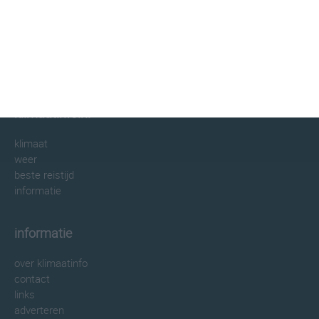
klimaatinfo.nl
klimaat
weer
beste reistijd
informatie
informatie
over klimaatinfo
contact
links
adverteren