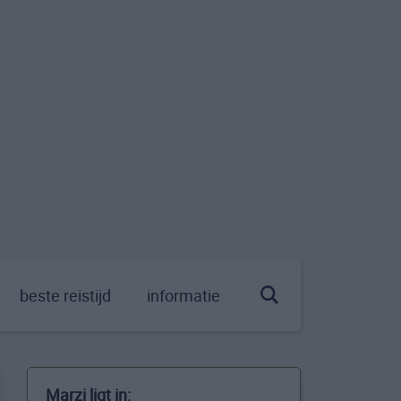
beste reistijd
informatie
Marzi ligt in: