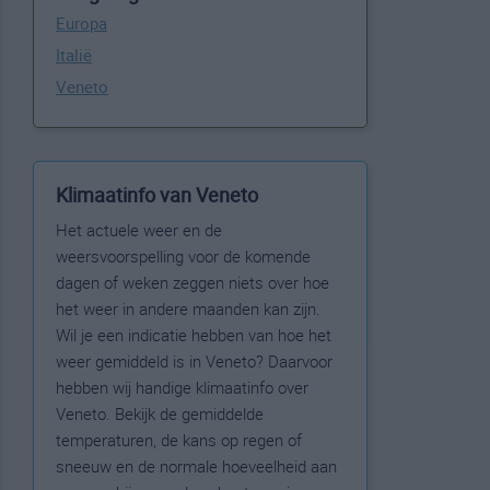
Europa
Italië
Veneto
Klimaatinfo van Veneto
Het actuele weer en de
weersvoorspelling voor de komende
dagen of weken zeggen niets over hoe
het weer in andere maanden kan zijn.
Wil je een indicatie hebben van hoe het
weer gemiddeld is in Veneto? Daarvoor
hebben wij handige klimaatinfo over
Veneto. Bekijk de gemiddelde
temperaturen, de kans op regen of
sneeuw en de normale hoeveelheid aan