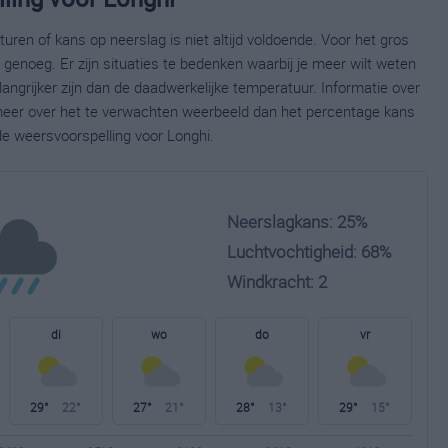
ren of kans op neerslag is niet altijd voldoende. Voor het gros
enoeg. Er zijn situaties te bedenken waarbij je meer wilt weten
ngrijker zijn dan de daadwerkelijke temperatuur. Informatie over
eer over het te verwachten weerbeeld dan het percentage kans
de weersvoorspelling voor Longhi.
Neerslagkans: 25%
Luchtvochtigheid: 68%
Windkracht: 2
di
wo
do
vr
29°
22°
27°
21°
28°
13°
29°
15°