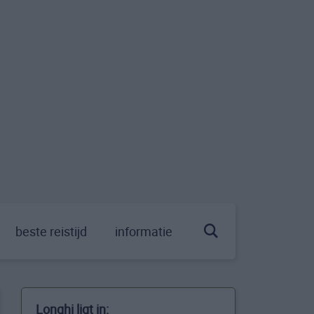
beste reistijd
informatie
Longhi ligt in: