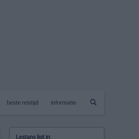
beste reistijd
informatie
Lestans ligt in: