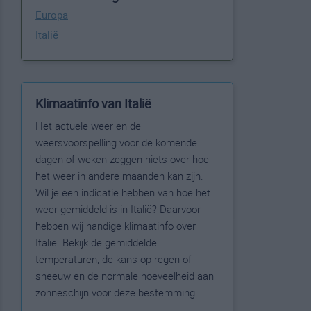
Europa
Italië
Klimaatinfo van Italië
Het actuele weer en de
weersvoorspelling voor de komende
dagen of weken zeggen niets over hoe
het weer in andere maanden kan zijn.
Wil je een indicatie hebben van hoe het
weer gemiddeld is in Italië? Daarvoor
hebben wij handige klimaatinfo over
Italië. Bekijk de gemiddelde
temperaturen, de kans op regen of
sneeuw en de normale hoeveelheid aan
zonneschijn voor deze bestemming.