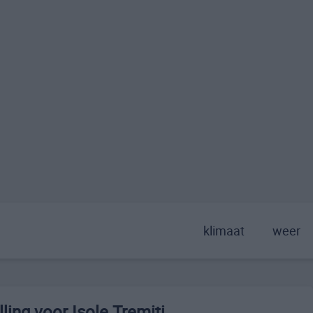
klimaat
weer
ing voor Isole Tremiti