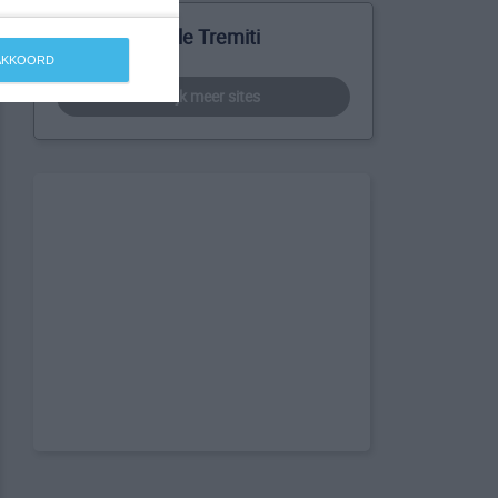
Meer over Isole Tremiti
 AKKOORD
bekijk meer sites