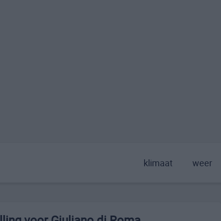
klimaat
weer
ling voor Giuliano di Roma