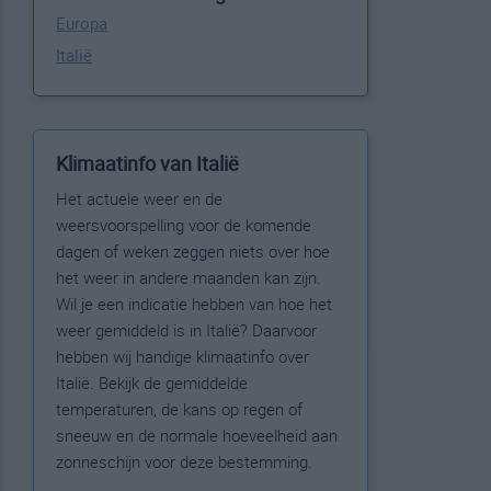
Europa
Italië
Klimaatinfo van Italië
Het actuele weer en de
weersvoorspelling voor de komende
dagen of weken zeggen niets over hoe
het weer in andere maanden kan zijn.
Wil je een indicatie hebben van hoe het
weer gemiddeld is in Italië? Daarvoor
hebben wij handige klimaatinfo over
Italië. Bekijk de gemiddelde
temperaturen, de kans op regen of
sneeuw en de normale hoeveelheid aan
zonneschijn voor deze bestemming.