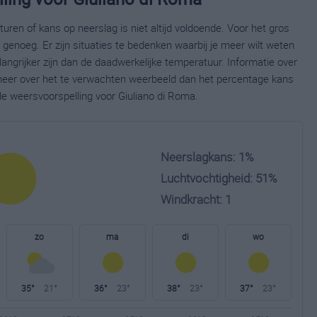
ren of kans op neerslag is niet altijd voldoende. Voor het gros
enoeg. Er zijn situaties te bedenken waarbij je meer wilt weten
ngrijker zijn dan de daadwerkelijke temperatuur. Informatie over
eer over het te verwachten weerbeeld dan het percentage kans
de weersvoorspelling voor Giuliano di Roma.
Neerslagkans: 1%
Luchtvochtigheid: 51%
Windkracht: 1
zo
ma
di
wo
35°
21°
36°
23°
38°
23°
37°
23°