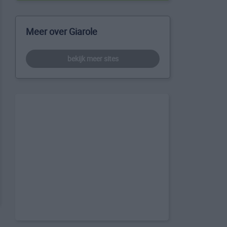
Meer over Giarole
bekijk meer sites