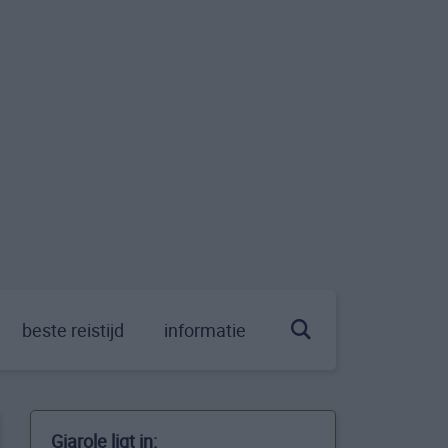
beste reistijd
informatie
Giarole ligt in: