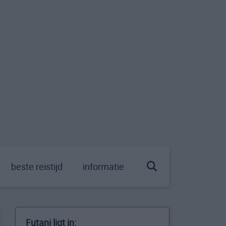
beste reistijd
informatie
Futani ligt in: