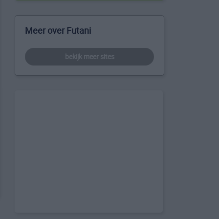
Meer over Futani
bekijk meer sites