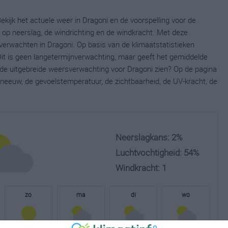
ekijk het actuele weer in Dragoni en de voorspelling voor de
op neerslag, de windrichting en de windkracht. Met deze
verwachten in Dragoni. Op basis van de klimaatstatistieken
it is geen langetermijnverwachting, maar geeft het gemiddelde
e de uitgebreide weersverwachting voor Dragoni zien? Op de pagina
neeuw, de gevoelstemperatuur, de zichtbaarheid, de UV-kracht, de
Neerslagkans: 2%
Luchtvochtigheid: 54%
Windkracht: 1
zo
ma
di
wo