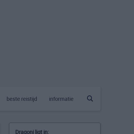
beste reistijd
informatie
Dragoni ligt in: