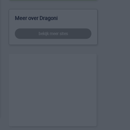
Meer over Dragoni
bekijk meer sites