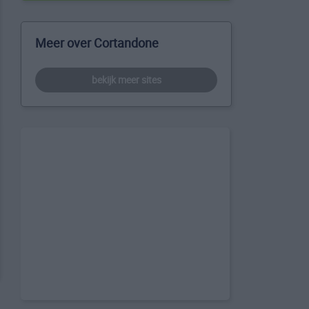
Meer over Cortandone
bekijk meer sites