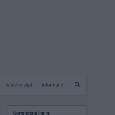
beste reistijd
informatie
Cortandone ligt in: