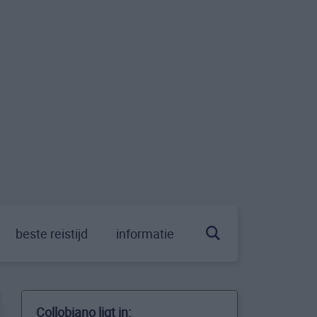
beste reistijd
informatie
Collobiano ligt in: