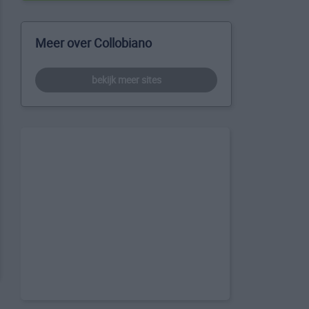
Meer over Collobiano
bekijk meer sites