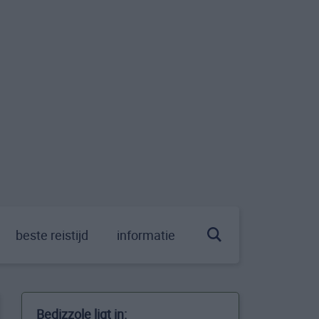
beste reistijd
informatie
Bedizzole ligt in: