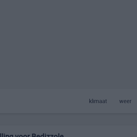
klimaat
weer
ling voor Bedizzole