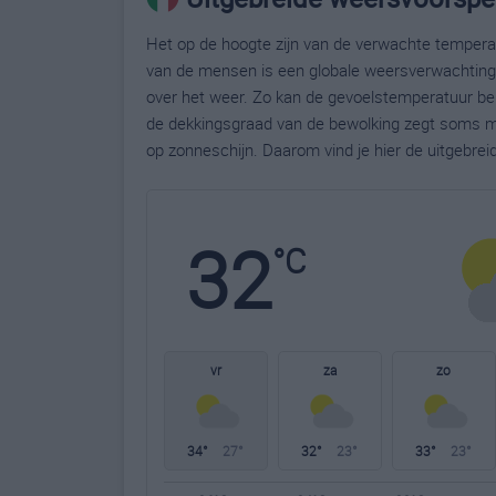
Het op de hoogte zijn van de verwachte temperatu
van de mensen is een globale weersverwachting g
over het weer. Zo kan de gevoelstemperatuur bela
de dekkingsgraad van de bewolking zegt soms m
op zonneschijn. Daarom vind je hier de uitgebrei
32
°C
vr
za
zo
34°
27°
32°
23°
33°
23°