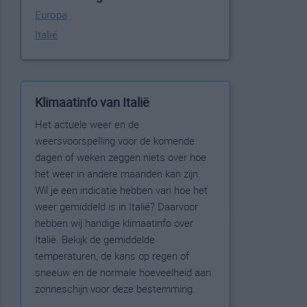
Europa
Italië
Klimaatinfo van Italië
Het actuele weer en de
weersvoorspelling voor de komende
dagen of weken zeggen niets over hoe
het weer in andere maanden kan zijn.
Wil je een indicatie hebben van hoe het
weer gemiddeld is in Italië? Daarvoor
hebben wij handige klimaatinfo over
Italië. Bekijk de gemiddelde
temperaturen, de kans op regen of
sneeuw en de normale hoeveelheid aan
zonneschijn voor deze bestemming.