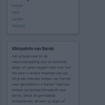
Europa
Italië
Langhe
Piëmont
Klimaatinfo van Barolo
Het actuele weer en de
weersvoorspelling voor de komende
dagen of weken zeggen niets over hoe
het weer in andere maanden kan zijn.
Wil je een indicatie hebben van hoe het
weer gemiddeld is in Barolo? Daarvoor
hebben wij handige klimaatinfo over
Barolo. Bekijk de gemiddelde
temperaturen, de kans op regen of