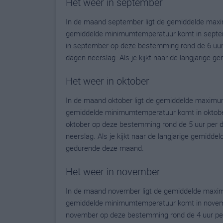
Het weer in september
In de maand september ligt de gemiddelde maxi
gemiddelde minimumtemperatuur komt in septembe
in september op deze bestemming rond de 6 uur
dagen neerslag. Als je kijkt naar de langjarige 
Het weer in oktober
In de maand oktober ligt de gemiddelde maximum
gemiddelde minimumtemperatuur komt in oktober u
oktober op deze bestemming rond de 5 uur per 
neerslag. Als je kijkt naar de langjarige gemidde
gedurende deze maand.
Het weer in november
In de maand november ligt de gemiddelde maxim
gemiddelde minimumtemperatuur komt in november 
november op deze bestemming rond de 4 uur per