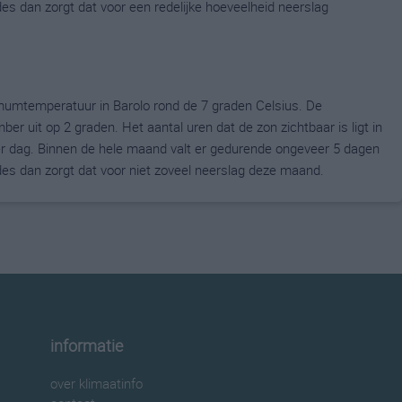
ldes dan zorgt dat voor een redelijke hoeveelheid neerslag
umtemperatuur in Barolo rond de 7 graden Celsius. De
uit op 2 graden. Het aantal uren dat de zon zichtbaar is ligt in
 dag. Binnen de hele maand valt er gedurende ongeveer 5 dagen
ldes dan zorgt dat voor niet zoveel neerslag deze maand.
informatie
over klimaatinfo