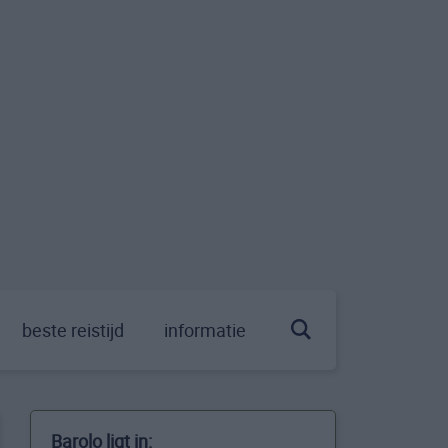
beste reistijd
informatie
Barolo ligt in: