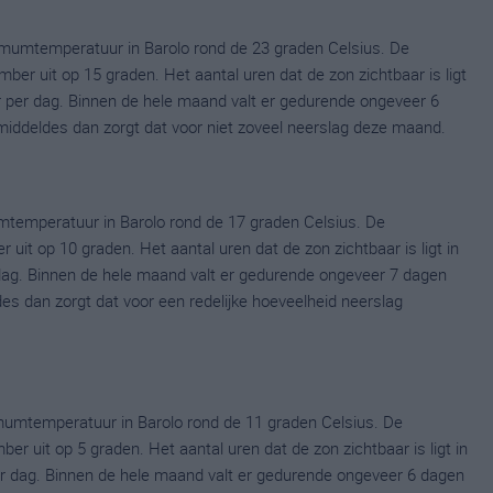
mumtemperatuur in Barolo rond de 23 graden Celsius. De
r uit op 15 graden. Het aantal uren dat de zon zichtbaar is ligt
 per dag. Binnen de hele maand valt er gedurende ongeveer 6
gemiddeldes dan zorgt dat voor niet zoveel neerslag deze maand.
temperatuur in Barolo rond de 17 graden Celsius. De
it op 10 graden. Het aantal uren dat de zon zichtbaar is ligt in
dag. Binnen de hele maand valt er gedurende ongeveer 7 dagen
ldes dan zorgt dat voor een redelijke hoeveelheid neerslag
umtemperatuur in Barolo rond de 11 graden Celsius. De
uit op 5 graden. Het aantal uren dat de zon zichtbaar is ligt in
 dag. Binnen de hele maand valt er gedurende ongeveer 6 dagen