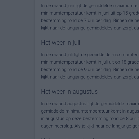
In de maand juni ligt de gemiddelde maximumtem
minimumtemperatuur komt in juni uit op 15 graden.
bestemming rond de 7 uur per dag. Binnen de he
kijkt naar de langjarige gemiddeldes dan zorgt d
Het weer in juli
In de maand juli ligt de gemiddelde maximumtem
minimumtemperatuur komt in juli uit op 18 graden.
bestemming rond de 9 uur per dag. Binnen de he
kijkt naar de langjarige gemiddeldes dan zorgt d
Het weer in augustus
In de maand augustus ligt de gemiddelde maxim
gemiddelde minimumtemperatuur komt in augustus 
in augustus op deze bestemming rond de 8 uur p
dagen neerslag. Als je kijkt naar de langjarige 