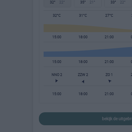
32°
22°
35°
21°
33°
22°
32°C
31°C
27°C
15:00
18:00
21:00
15:00
18:00
21:00
NNO 2
ZZW 2
ZO 1
15:00
18:00
21:00
bekijk de uitgeb