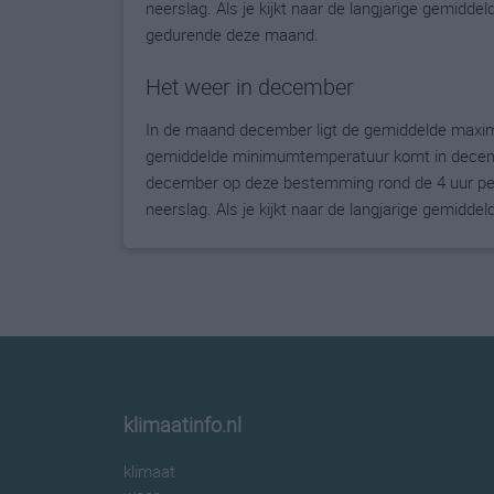
neerslag. Als je kijkt naar de langjarige gemidde
gedurende deze maand.
Het weer in december
In de maand december ligt de gemiddelde maxim
gemiddelde minimumtemperatuur komt in december 
december op deze bestemming rond de 4 uur per
neerslag. Als je kijkt naar de langjarige gemidde
klimaatinfo.nl
klimaat