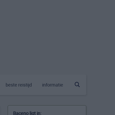
beste reistijd
informatie
Baceno ligt in: