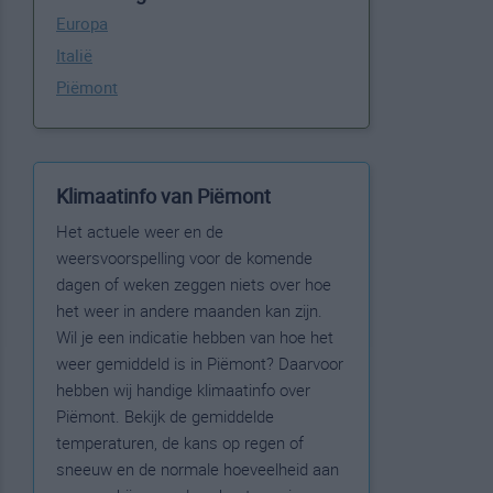
Europa
Italië
Piëmont
Klimaatinfo van Piëmont
Het actuele weer en de
weersvoorspelling voor de komende
dagen of weken zeggen niets over hoe
het weer in andere maanden kan zijn.
Wil je een indicatie hebben van hoe het
weer gemiddeld is in Piëmont? Daarvoor
hebben wij handige klimaatinfo over
Piëmont. Bekijk de gemiddelde
temperaturen, de kans op regen of
sneeuw en de normale hoeveelheid aan