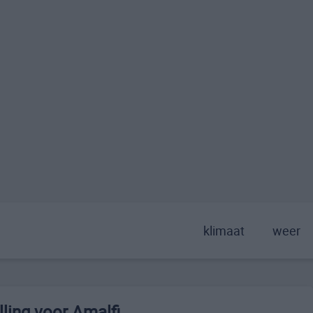
klimaat
weer
ling voor Amalfi