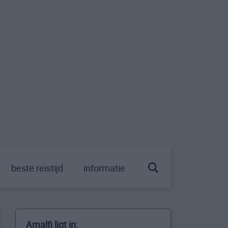
beste reistijd
informatie
Amalfi ligt in: